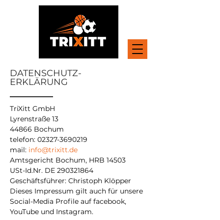
DATENSCHUTZ-
ERKLÄRUNG
TriXitt GmbH
Lyrenstraße 13
44866 Bochum
telefon:
02327-3690219
mail:
info@trixitt.de
Amtsgericht Bochum, HRB 14503
USt-Id.Nr. DE
290321864
Geschäftsführer: Christoph Klöpper
Dieses Impressum gilt auch für unsere
Social-Media Profile auf facebook,
YouTube und Instagram.